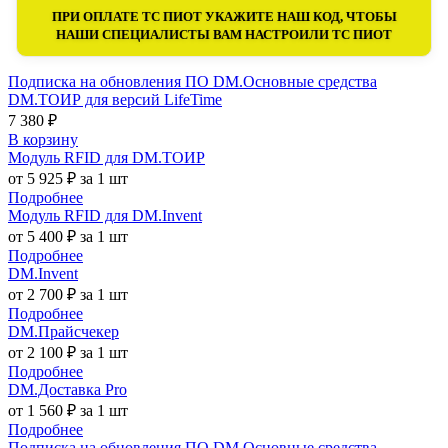
ПРИ ОПЛАТЕ ТС ПИОТ УКАЖИТЕ НАШ КОД, ЧТОБЫ
НАШИ СПЕЦИАЛИСТЫ ВАМ НАСТРОИЛИ ТС ПИОТ
Подписка на обновления ПО DM.Основные средства
DM.ТОИР для версий LifeTime
7 380 ₽
В корзину
Модуль RFID для DM.ТОИР
от 5 925 ₽ за 1 шт
Подробнее
Модуль RFID для DM.Invent
от 5 400 ₽ за 1 шт
Подробнее
DM.Invent
от 2 700 ₽ за 1 шт
Подробнее
DM.Прайсчекер
от 2 100 ₽ за 1 шт
Подробнее
DM.Доставка Pro
от 1 560 ₽ за 1 шт
Подробнее
Подписка на обновления ПО DM.Основные средства