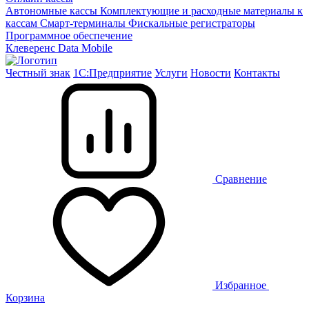
Автономные кассы
Комплектующие и расходные материалы к
кассам
Смарт-терминалы
Фискальные регистраторы
Программное обеспечение
Клеверенс
Data Mobile
Честный знак
1С:Предприятие
Услуги
Новости
Контакты
Сравнение
Избранное
Корзина