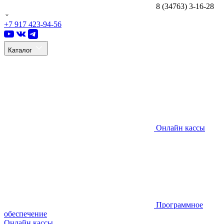
8 (34763) 3-16-28
+7 917 423-94-56
Каталог
Онлайн кассы
Программное
обеспечение
Онлайн кассы