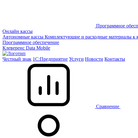
Программное обесп
Онлайн кассы
Автономные кассы
Комплектующие и расходные материалы к 
Программное обеспечение
Клеверенс
Data Mobile
Честный знак
1С:Предприятие
Услуги
Новости
Контакты
Сравнение