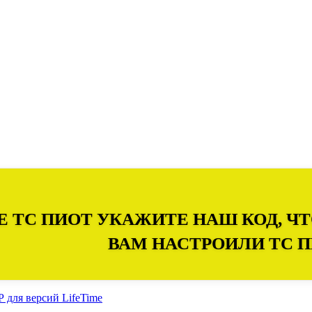
Е ТС ПИОТ УКАЖИТЕ НАШ КОД, 
ВАМ НАСТРОИЛИ ТС 
для версий LifeTime