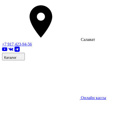
Салават
+7 917 423-94-56
Каталог
Онлайн кассы