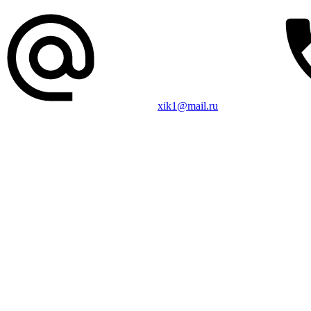
xik1@mail.ru