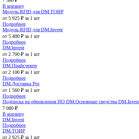
7 380 ₽
В корзину
Модуль RFID для DM.ТОИР
от 5 925 ₽ за 1 шт
Подробнее
Модуль RFID для DM.Invent
от 5 400 ₽ за 1 шт
Подробнее
DM.Invent
от 2 700 ₽ за 1 шт
Подробнее
DM.Прайсчекер
от 2 100 ₽ за 1 шт
Подробнее
DM.Доставка Pro
от 1 560 ₽ за 1 шт
Подробнее
Подписка на обновления ПО DM.Основные средства DM.Invent 
7 080 ₽
В корзину
DM.Invent
Подробнее
DM.ТОИР
от 2 925 ₽ за 1 шт