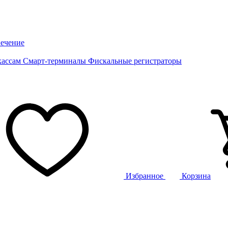
ечение
кассам
Смарт-терминалы
Фискальные регистраторы
Избранное
Корзина