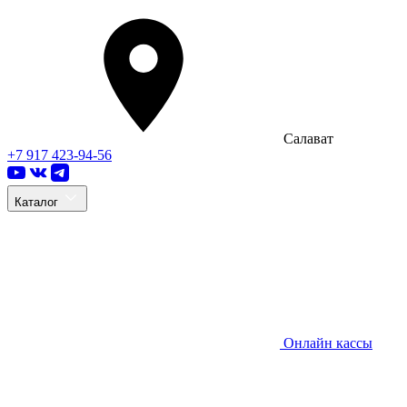
Салават
+7 917 423-94-56
Каталог
Онлайн кассы