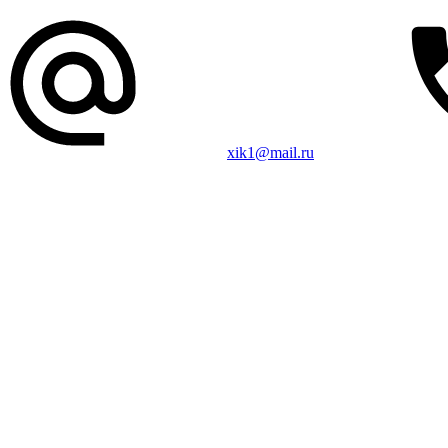
xik1@mail.ru