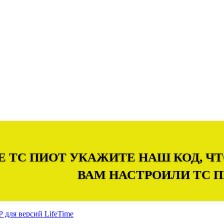
Е ТС ПИОТ УКАЖИТЕ НАШ КОД, 
ВАМ НАСТРОИЛИ ТС 
для версий LifeTime