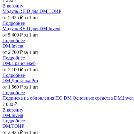
7 380 ₽
В корзину
Модуль RFID для DM.ТОИР
от 5 925 ₽ за 1 шт
Подробнее
Модуль RFID для DM.Invent
от 5 400 ₽ за 1 шт
Подробнее
DM.Invent
от 2 700 ₽ за 1 шт
Подробнее
DM.Прайсчекер
от 2 100 ₽ за 1 шт
Подробнее
DM.Доставка Pro
от 1 560 ₽ за 1 шт
Подробнее
Подписка на обновления ПО DM.Основные средства DM.Invent 
7 080 ₽
В корзину
DM.Invent
Подробнее
DM.ТОИР
от 2 925 ₽ за 1 шт