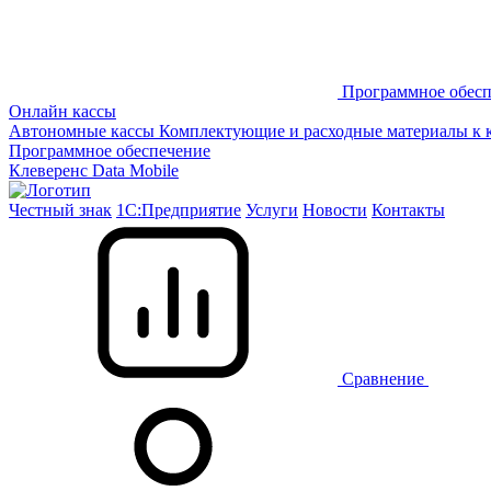
Программное обесп
Онлайн кассы
Автономные кассы
Комплектующие и расходные материалы к 
Программное обеспечение
Клеверенс
Data Mobile
Честный знак
1С:Предприятие
Услуги
Новости
Контакты
Сравнение