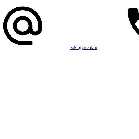
xik1@mail.ru