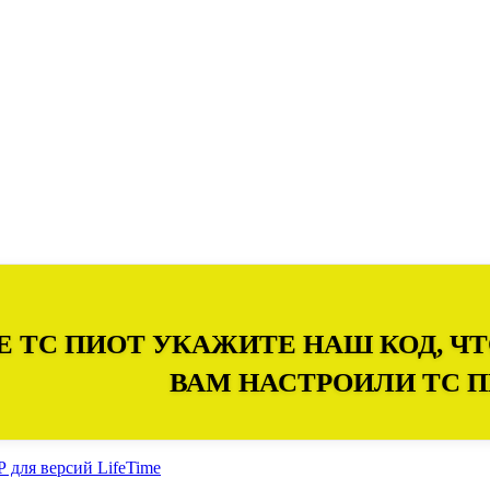
Е ТС ПИОТ УКАЖИТЕ НАШ КОД, 
ВАМ НАСТРОИЛИ ТС 
для версий LifeTime