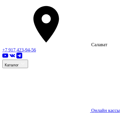
Салават
+7 917 423-94-56
Каталог
Онлайн кассы