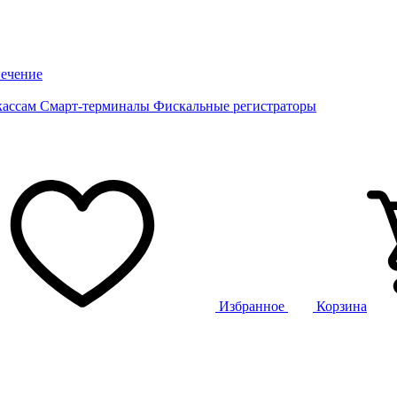
ечение
кассам
Смарт-терминалы
Фискальные регистраторы
Избранное
Корзина