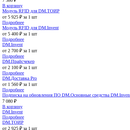
7 380 ₽
В корзину
Модуль RFID для DM.ТОИР
от 5 925 ₽ за 1 шт
Подробнее
Модуль RFID для DM.Invent
от 5 400 ₽ за 1 шт
Подробнее
DM.Invent
от 2 700 ₽ за 1 шт
Подробнее
DM.Прайсчекер
от 2 100 ₽ за 1 шт
Подробнее
DM.Доставка Pro
от 1 560 ₽ за 1 шт
Подробнее
Подписка на обновления ПО DM.Основные средства DM.Invent 
7 080 ₽
В корзину
DM.Invent
Подробнее
DM.ТОИР
от 2 925 ₽ за 1 шт