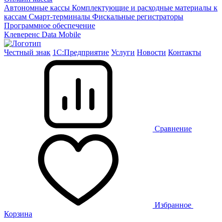
Автономные кассы
Комплектующие и расходные материалы к
кассам
Смарт-терминалы
Фискальные регистраторы
Программное обеспечение
Клеверенс
Data Mobile
Честный знак
1С:Предприятие
Услуги
Новости
Контакты
Сравнение
Избранное
Корзина