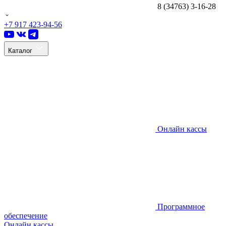
8 (34763) 3-16-28
+7 917 423-94-56
Каталог
Онлайн кассы
Программное
обеспечение
Онлайн кассы