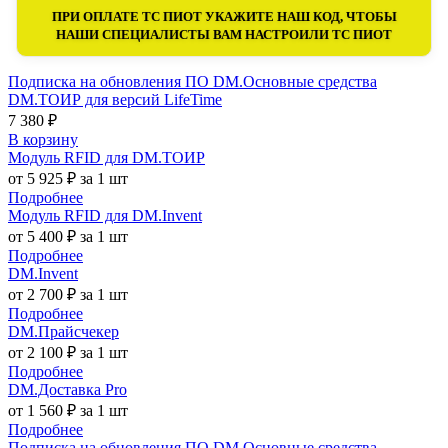
ПРИ ОПЛАТЕ ТС ПИОТ УКАЖИТЕ НАШ КОД, ЧТОБЫ
НАШИ СПЕЦИАЛИСТЫ ВАМ НАСТРОИЛИ ТС ПИОТ
Подписка на обновления ПО DM.Основные средства
DM.ТОИР для версий LifeTime
7 380 ₽
В корзину
Модуль RFID для DM.ТОИР
от 5 925 ₽ за 1 шт
Подробнее
Модуль RFID для DM.Invent
от 5 400 ₽ за 1 шт
Подробнее
DM.Invent
от 2 700 ₽ за 1 шт
Подробнее
DM.Прайсчекер
от 2 100 ₽ за 1 шт
Подробнее
DM.Доставка Pro
от 1 560 ₽ за 1 шт
Подробнее
Подписка на обновления ПО DM.Основные средства