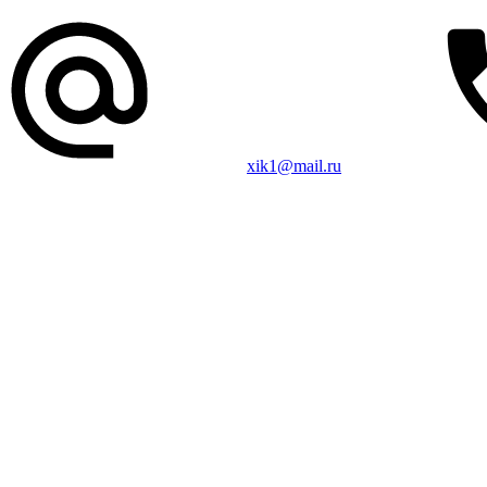
xik1@mail.ru