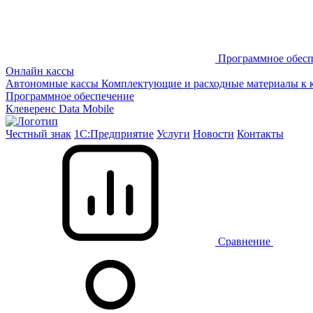
Программное обесп
Онлайн кассы
Автономные кассы
Комплектующие и расходные материалы к 
Программное обеспечение
Клеверенс
Data Mobile
Честный знак
1С:Предприятие
Услуги
Новости
Контакты
Сравнение