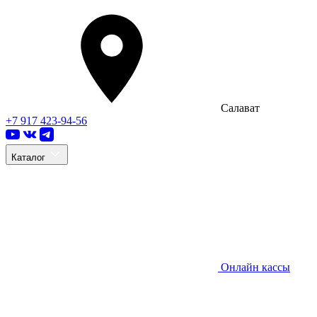
Салават
+7 917 423-94-56
Каталог
Онлайн кассы