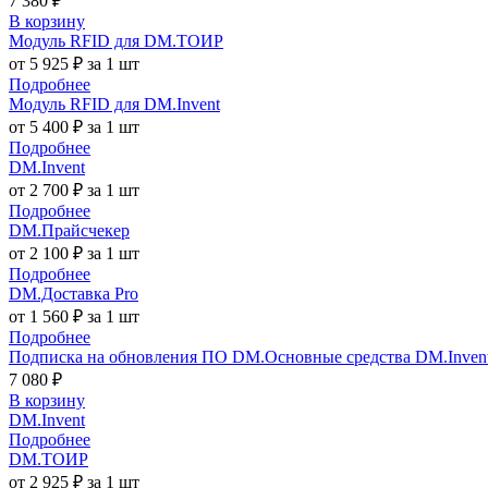
7 380 ₽
В корзину
Модуль RFID для DM.ТОИР
от 5 925 ₽ за 1 шт
Подробнее
Модуль RFID для DM.Invent
от 5 400 ₽ за 1 шт
Подробнее
DM.Invent
от 2 700 ₽ за 1 шт
Подробнее
DM.Прайсчекер
от 2 100 ₽ за 1 шт
Подробнее
DM.Доставка Pro
от 1 560 ₽ за 1 шт
Подробнее
Подписка на обновления ПО DM.Основные средства DM.Invent 
7 080 ₽
В корзину
DM.Invent
Подробнее
DM.ТОИР
от 2 925 ₽ за 1 шт