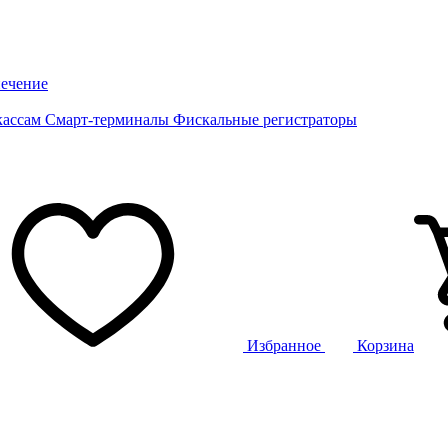
ечение
кассам
Смарт-терминалы
Фискальные регистраторы
Избранное
Корзина