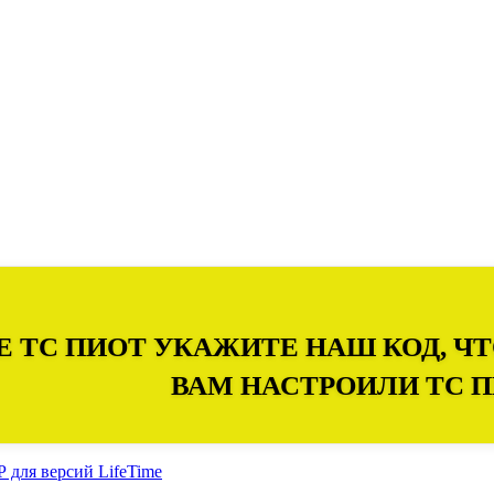
Е ТС ПИОТ УКАЖИТЕ НАШ КОД, 
ВАМ НАСТРОИЛИ ТС 
для версий LifeTime