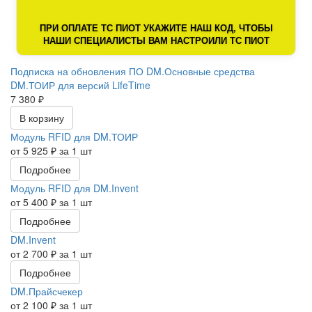
ПРИ ОПЛАТЕ ТС ПИОТ УКАЖИТЕ НАШ КОД, ЧТОБЫ
НАШИ СПЕЦИАЛИСТЫ ВАМ НАСТРОИЛИ ТС ПИОТ
Подписка на обновления ПО DM.Основные средства
DM.ТОИР для версий LifeTime
7 380 ₽
В корзину
Модуль RFID для DM.ТОИР
от 5 925 ₽ за 1 шт
Подробнее
Модуль RFID для DM.Invent
от 5 400 ₽ за 1 шт
Подробнее
DM.Invent
от 2 700 ₽ за 1 шт
Подробнее
DM.Прайсчекер
от 2 100 ₽ за 1 шт