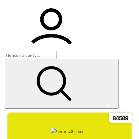
Корзина
Войти
Поиск
84589