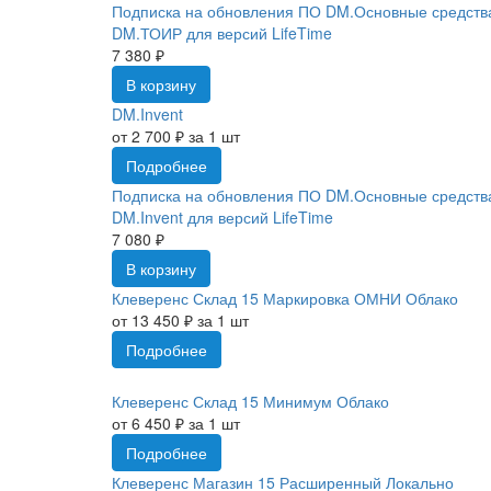
Подписка на обновления ПО DM.Основные средств
DM.ТОИР для версий LifeTime
7 380 ₽
В корзину
DM.Invent
от 2 700 ₽ за 1 шт
Подробнее
Подписка на обновления ПО DM.Основные средств
DM.Invent для версий LifeTime
7 080 ₽
В корзину
Клеверенс Склад 15 Маркировка ОМНИ Облако
от 13 450 ₽ за 1 шт
Подробнее
Клеверенс Склад 15 Минимум Облако
от 6 450 ₽ за 1 шт
Подробнее
Клеверенс Магазин 15 Расширенный Локально