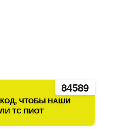
84589
 КОД, ЧТОБЫ НАШИ
ЛИ ТС ПИОТ