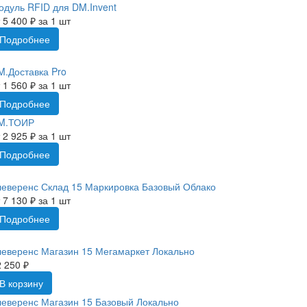
одуль RFID для DM.Invent
 5 400 ₽ за 1 шт
Подробнее
M.Доставка Pro
 1 560 ₽ за 1 шт
Подробнее
M.ТОИР
 2 925 ₽ за 1 шт
Подробнее
леверенс Склад 15 Маркировка Базовый Облако
 7 130 ₽ за 1 шт
Подробнее
леверенс Магазин 15 Мегамаркет Локально
 250 ₽
В корзину
леверенс Магазин 15 Базовый Локально