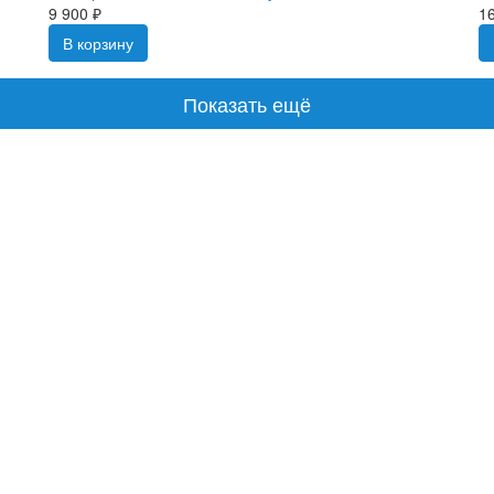
9 900 ₽
16
В корзину
Показать ещё