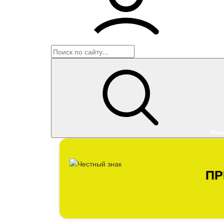
Войти
Поис
ПР