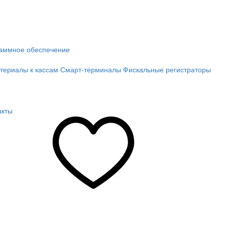
аммное обеспечение
териалы к кассам
Смарт-терминалы
Фискальные регистраторы
акты
ение
Избранное