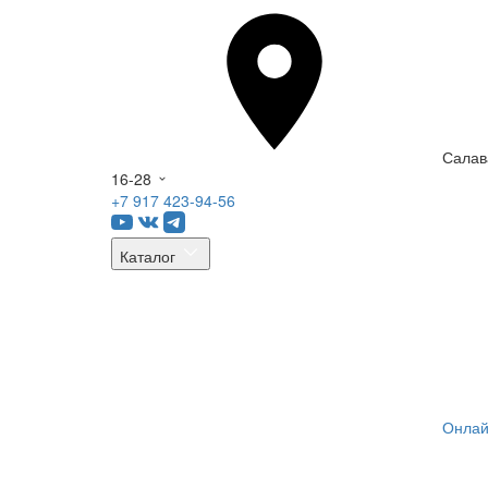
Салав
16-28
+7 917 423-94-56
Каталог
Онлай