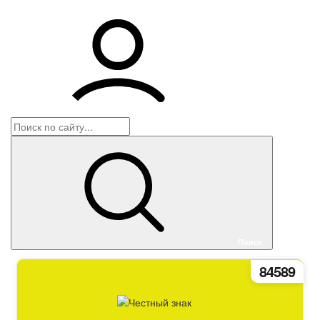
Корзина
Войти
Поиск
84589