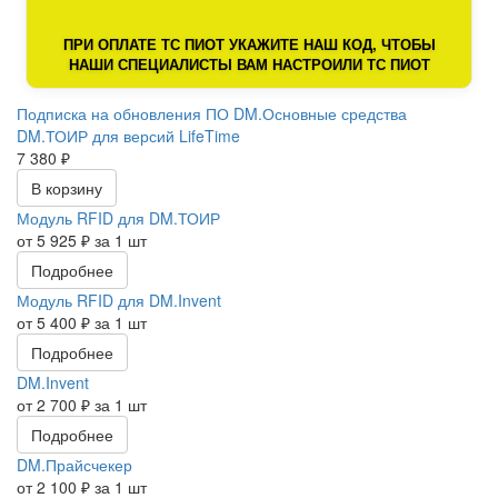
ПРИ ОПЛАТЕ ТС ПИОТ УКАЖИТЕ НАШ КОД, ЧТОБЫ
НАШИ СПЕЦИАЛИСТЫ ВАМ НАСТРОИЛИ ТС ПИОТ
Подписка на обновления ПО DM.Основные средства
DM.ТОИР для версий LifeTime
7 380 ₽
В корзину
Модуль RFID для DM.ТОИР
от 5 925 ₽ за 1 шт
Подробнее
Модуль RFID для DM.Invent
от 5 400 ₽ за 1 шт
Подробнее
DM.Invent
от 2 700 ₽ за 1 шт
Подробнее
DM.Прайсчекер
от 2 100 ₽ за 1 шт