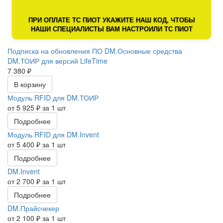
ПРИ ОПЛАТЕ ТС ПИОТ УКАЖИТЕ НАШ КОД, ЧТОБЫ
НАШИ СПЕЦИАЛИСТЫ ВАМ НАСТРОИЛИ ТС ПИОТ
Подписка на обновления ПО DM.Основные средства
DM.ТОИР для версий LifeTime
7 380 ₽
В корзину
Модуль RFID для DM.ТОИР
от 5 925 ₽ за 1 шт
Подробнее
Модуль RFID для DM.Invent
от 5 400 ₽ за 1 шт
Подробнее
DM.Invent
от 2 700 ₽ за 1 шт
Подробнее
DM.Прайсчекер
от 2 100 ₽ за 1 шт