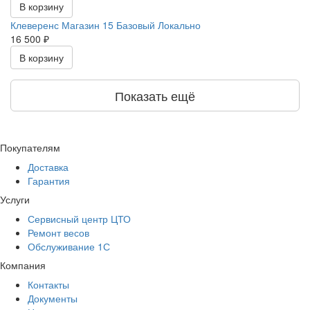
В корзину
Клеверенс Магазин 15 Базовый Локально
16 500 ₽
В корзину
Показать ещё
Покупателям
Доставка
Гарантия
Услуги
Сервисный центр ЦТО
Ремонт весов
Обслуживание 1С
Компания
Контакты
Документы