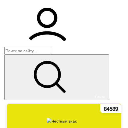
Корзина
Войти
Поиск
84589