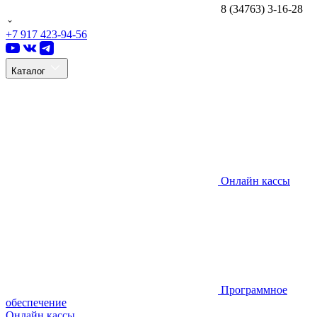
8 (34763) 3-16-28
+7 917 423-94-56
Каталог
Онлайн кассы
Программное
обеспечение
Онлайн кассы