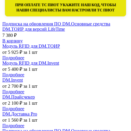
ПРИ ОПЛАТЕ ТС ПИОТ УКАЖИТЕ НАШ КОД, ЧТОБЫ
НАШИ СПЕЦИАЛИСТЫ ВАМ НАСТРОИЛИ ТС ПИОТ
Подписка на обновления ПО DM.Основные средства
DM.ТОИР для версий LifeTime
7 380 ₽
В корзину
Модуль RFID для DM.ТОИР
от 5 925 ₽ за 1 шт
Подробнее
Модуль RFID для DM.Invent
от 5 400 ₽ за 1 шт
Подробнее
DM.Invent
от 2 700 ₽ за 1 шт
Подробнее
DM.Прайсчекер
от 2 100 ₽ за 1 шт
Подробнее
DM.Доставка Pro
от 1 560 ₽ за 1 шт
Подробнее
Подписка на обновления ПО DM.Основные средства