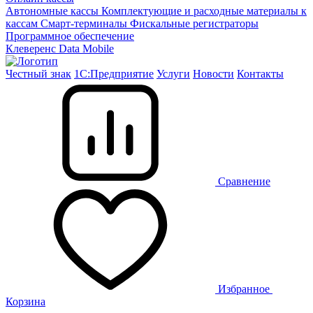
Автономные кассы
Комплектующие и расходные материалы к
кассам
Смарт-терминалы
Фискальные регистраторы
Программное обеспечение
Клеверенс
Data Mobile
Честный знак
1С:Предприятие
Услуги
Новости
Контакты
Сравнение
Избранное
Корзина