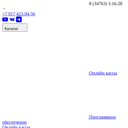
8 (34763) 3-16-28
+7 917 423-94-56
Каталог
Онлайн кассы
Программное
обеспечение
Онлайн кассы