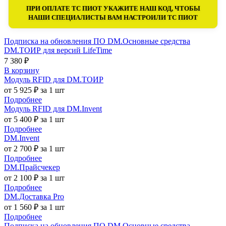
ПРИ ОПЛАТЕ ТС ПИОТ УКАЖИТЕ НАШ КОД, ЧТОБЫ
НАШИ СПЕЦИАЛИСТЫ ВАМ НАСТРОИЛИ ТС ПИОТ
Подписка на обновления ПО DM.Основные средства
DM.ТОИР для версий LifeTime
7 380 ₽
В корзину
Модуль RFID для DM.ТОИР
от 5 925 ₽ за 1 шт
Подробнее
Модуль RFID для DM.Invent
от 5 400 ₽ за 1 шт
Подробнее
DM.Invent
от 2 700 ₽ за 1 шт
Подробнее
DM.Прайсчекер
от 2 100 ₽ за 1 шт
Подробнее
DM.Доставка Pro
от 1 560 ₽ за 1 шт
Подробнее
Подписка на обновления ПО DM.Основные средства