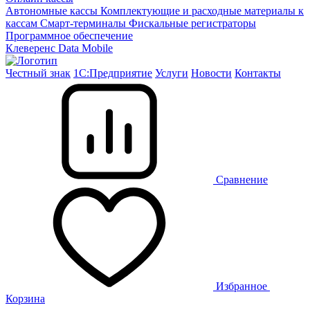
Автономные кассы
Комплектующие и расходные материалы к
кассам
Смарт-терминалы
Фискальные регистраторы
Программное обеспечение
Клеверенс
Data Mobile
Честный знак
1С:Предприятие
Услуги
Новости
Контакты
Сравнение
Избранное
Корзина