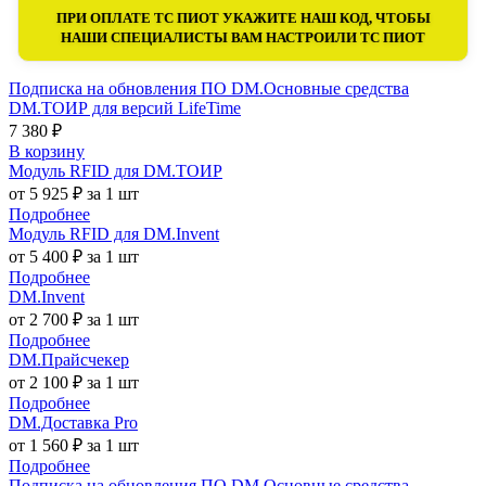
ПРИ ОПЛАТЕ ТС ПИОТ УКАЖИТЕ НАШ КОД, ЧТОБЫ
НАШИ СПЕЦИАЛИСТЫ ВАМ НАСТРОИЛИ ТС ПИОТ
Подписка на обновления ПО DM.Основные средства
DM.ТОИР для версий LifeTime
7 380 ₽
В корзину
Модуль RFID для DM.ТОИР
от 5 925 ₽ за 1 шт
Подробнее
Модуль RFID для DM.Invent
от 5 400 ₽ за 1 шт
Подробнее
DM.Invent
от 2 700 ₽ за 1 шт
Подробнее
DM.Прайсчекер
от 2 100 ₽ за 1 шт
Подробнее
DM.Доставка Pro
от 1 560 ₽ за 1 шт
Подробнее
Подписка на обновления ПО DM.Основные средства