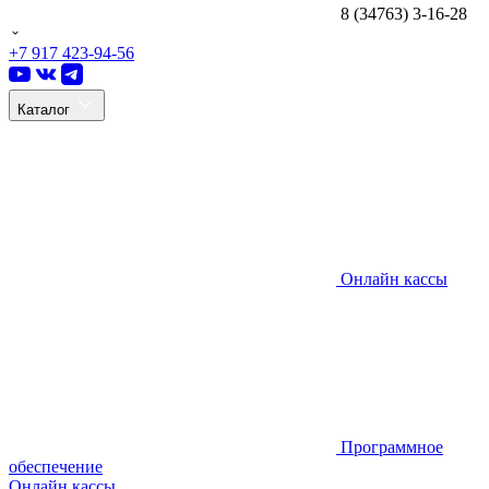
8 (34763) 3-16-28
+7 917 423-94-56
Каталог
Онлайн кассы
Программное
обеспечение
Онлайн кассы