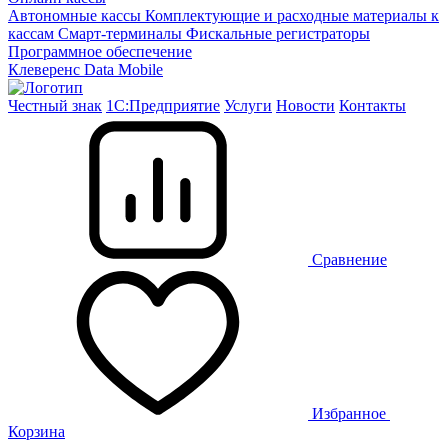
Автономные кассы
Комплектующие и расходные материалы к
кассам
Смарт-терминалы
Фискальные регистраторы
Программное обеспечение
Клеверенс
Data Mobile
Честный знак
1С:Предприятие
Услуги
Новости
Контакты
Сравнение
Избранное
Корзина